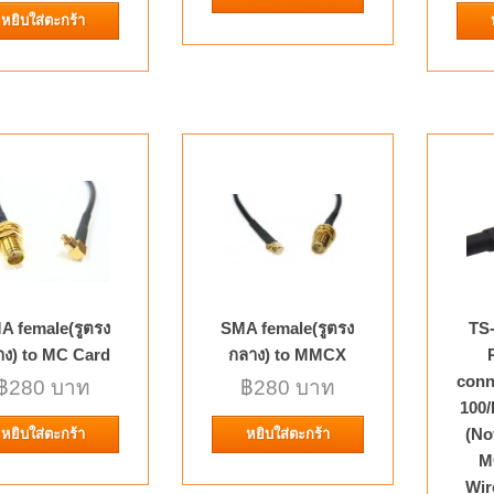
Description 1.Product Type:Cable mount 2.Cabl
หยิบใส่ตะกร้า
MMCX Male RA Crimp for LMR
Connector
MMCX Male RA Crimp for LMR100/RG316 Connec
Description 1.Product Type:Cable mount 2.Cabl
A female(รูตรง
SMA female(รูตรง
TS
าง) to MC Card
กลาง) to MMCX
conn
฿280 บาท
฿280 บาท
100
SMA female to CRC9 Adapter 
(No
หยิบใส่ตะกร้า
หยิบใส่ตะกร้า
MODEMS
M
Wir