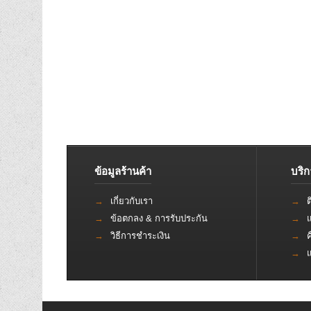
ข้อมูลร้านค้า
บริ
เกี่ยวกับเรา
ต
ข้อตกลง & การรับประกัน
วิธีการชำระเงิน
ค
แ