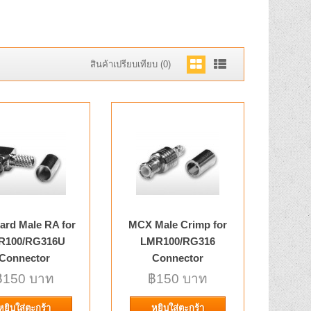
สินค้าเปรียบเทียบ (0)
for LMR-
฿150 บาท
nector for
หยิบใส่ตะกร้า
i connector for Huawei
รายการโปรด
rk fo..
เปรียบเทียบ
rd Male RA for
MCX Male Crimp for
R100/RG316U
LMR100/RG316
Connector
Connector
r LMR100/RG-174
฿150 บาท
฿150 บาท
฿150 บาท
d Product Description
หยิบใส่ตะกร้า
หยิบใส่ตะกร้า