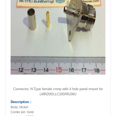
Connector, N-Type female crimp with 4 hole panel mount for
LMR200/LLC200/RG58U
Description：
Body: Nickel
Center
pin:
Gold