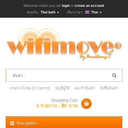
Welcome visitor you can
login
or
create an account
.
สกุลเงิน:
Thai baht
เลือกภาษา:
Thai
รายการโปรด (0 รายการ)
บัญชีผู้ใช้
ตะกร้าสินค้า
สั่งซื้อสินค้า
Shopping Cart
0 รายการ - ฿0 บาท
Navigation