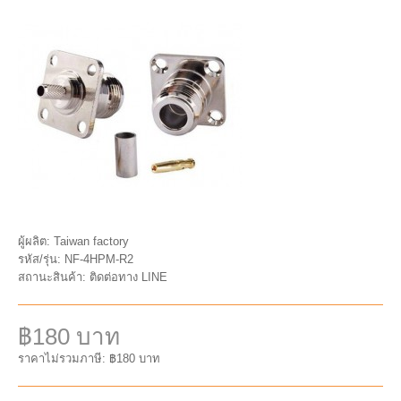
ผู้ผลิต:
Taiwan factory
รหัส/รุ่น:
NF-4HPM-R2
สถานะสินค้า:
ติดต่อทาง LINE
฿180 บาท
ราคาไม่รวมภาษี: ฿180 บาท